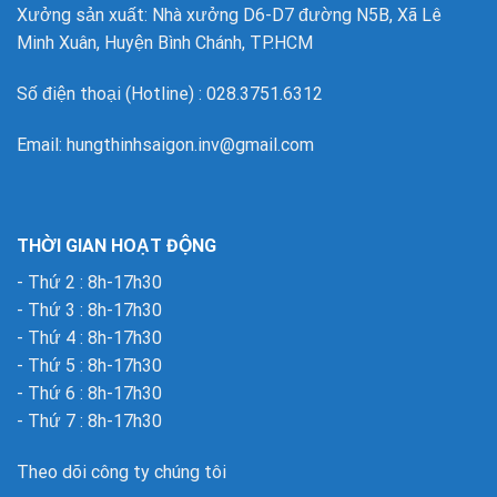
Xưởng sản xuất: Nhà xưởng D6-D7 đường N5B, Xã Lê
Minh Xuân, Huyện Bình Chánh, TP.HCM
Số điện thoại (Hotline) : 028.3751.6312
Email: hungthinhsaigon.inv@gmail.com
THỜI GIAN HOẠT ĐỘNG
- Thứ 2 : 8h-17h30
- Thứ 3 : 8h-17h30
- Thứ 4 : 8h-17h30
- Thứ 5 : 8h-17h30
- Thứ 6 : 8h-17h30
- Thứ 7 : 8h-17h30
Theo dõi công ty chúng tôi