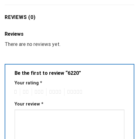
REVIEWS (0)
Reviews
There are no reviews yet.
Be the first to review “6220”
Your rating
*
1
2
3
4
5
Your review
*