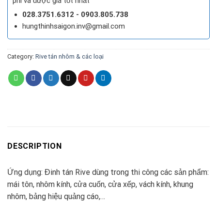
phí và được giá tốt nhất
028.3751.6312 - 0903.805.738
hungthinhsaigon.inv@gmail.com
Category:
Rive tán nhôm & các loại
DESCRIPTION
Ứng dụng: Đinh tán Rive dùng trong thi công các sản phẩm:
mái tôn, nhôm kính, cửa cuốn, cửa xếp, vách kính, khung
nhôm, bảng hiệu quảng cáo,…