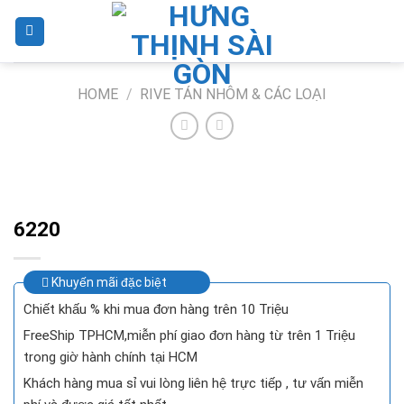
Skip
to
content
HOME
/
RIVE TÁN NHÔM & CÁC LOẠI
6220
Khuyến mãi đặc biệt
Chiết khấu % khi mua đơn hàng trên 10 Triệu
FreeShip TPHCM,miễn phí giao đơn hàng từ trên 1 Triệu
trong giờ hành chính tại HCM
Khách hàng mua sỉ vui lòng liên hệ trực tiếp , tư vấn miễn