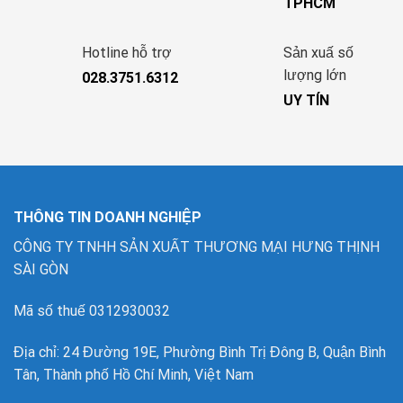
TPHCM
Hotline hỗ trợ
Sản xuấ số
lượng lớn
028.3751.6312
UY TÍN
THÔNG TIN DOANH NGHIỆP
CÔNG TY TNHH SẢN XUẤT THƯƠNG MẠI HƯNG THỊNH
SÀI GÒN
Mã số thuế 0312930032
Địa chỉ: 24 Đường 19E, Phường Bình Trị Đông B, Quận Bình
Tân, Thành phố Hồ Chí Minh, Việt Nam