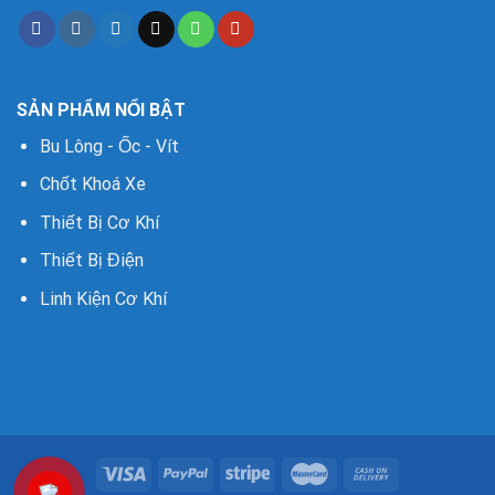
SẢN PHẨM NỔI BẬT
Bu Lông - Ốc - Vít
Chốt Khoá Xe
Thiết Bị Cơ Khí
Thiết Bị Điện
Linh Kiện Cơ Khí