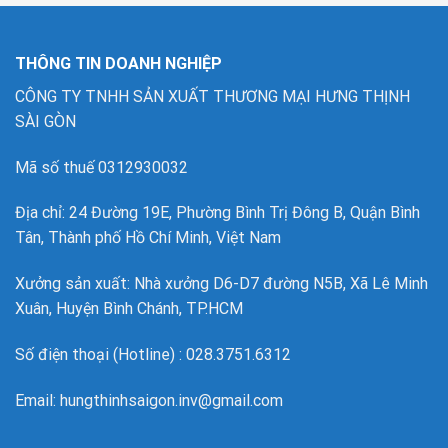
THÔNG TIN DOANH NGHIỆP
CÔNG TY TNHH SẢN XUẤT THƯƠNG MẠI HƯNG THỊNH
SÀI GÒN
Mã số thuế 0312930032
Địa chỉ: 24 Đường 19E, Phường Bình Trị Đông B, Quận Bình
Tân, Thành phố Hồ Chí Minh, Việt Nam
Xưởng sản xuất: Nhà xưởng D6-D7 đường N5B, Xã Lê Minh
Xuân, Huyện Bình Chánh, TP.HCM
Số điện thoại (Hotline) : 028.3751.6312
Email: hungthinhsaigon.inv@gmail.com