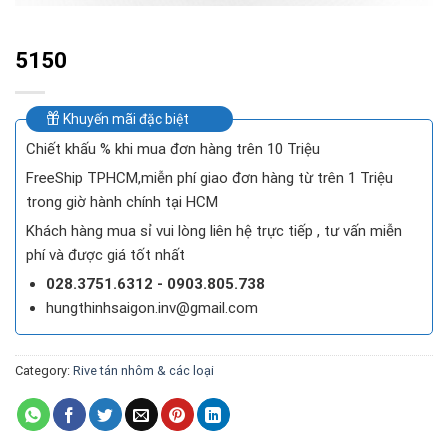
5150
Khuyến mãi đặc biệt
Chiết khấu % khi mua đơn hàng trên 10 Triệu
FreeShip TPHCM,miễn phí giao đơn hàng từ trên 1 Triệu
trong giờ hành chính tại HCM
Khách hàng mua sỉ vui lòng liên hệ trực tiếp , tư vấn miễn
phí và được giá tốt nhất
028.3751.6312 - 0903.805.738
hungthinhsaigon.inv@gmail.com
Category:
Rive tán nhôm & các loại