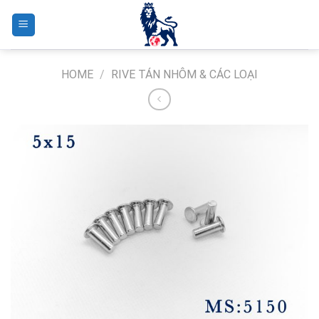
Skip
to
content
HOME
/
RIVE TÁN NHÔM & CÁC LOẠI