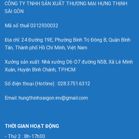
CÔNG TY TNHH SẢN XUẤT THƯƠNG MẠI HƯNG THỊNH
SÀI GÒN
Mã số thuế 0312930032
Địa chỉ: 24 Đường 19E, Phường Bình Trị Đông B, Quận Bình
Tân, Thành phố Hồ Chí Minh, Việt Nam
Xưởng sản xuất: Nhà xưởng D6-D7 đường N5B, Xã Lê Minh
Xuân, Huyện Bình Chánh, TP.HCM
Số điện thoại (Hotline) : 028.3751.6312
Email: hungthinhsaigon.inv@gmail.com
THỜI GIAN HOẠT ĐỘNG
- Thứ 2 : 8h-17h30