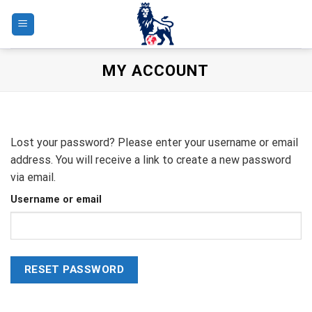
Skip
to
content
MY ACCOUNT
Lost your password? Please enter your username or email
address. You will receive a link to create a new password
via email.
Username or email
RESET PASSWORD