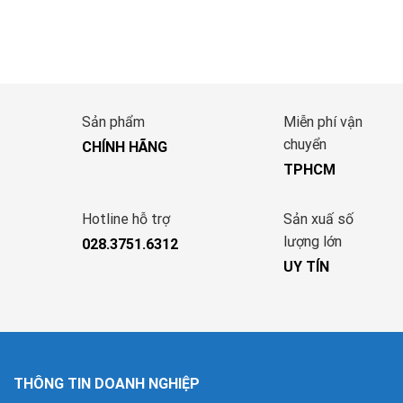
Sản phẩm
Miễn phí vận
chuyển
CHÍNH HÃNG
TPHCM
Hotline hỗ trợ
Sản xuấ số
lượng lớn
028.3751.6312
UY TÍN
THÔNG TIN DOANH NGHIỆP