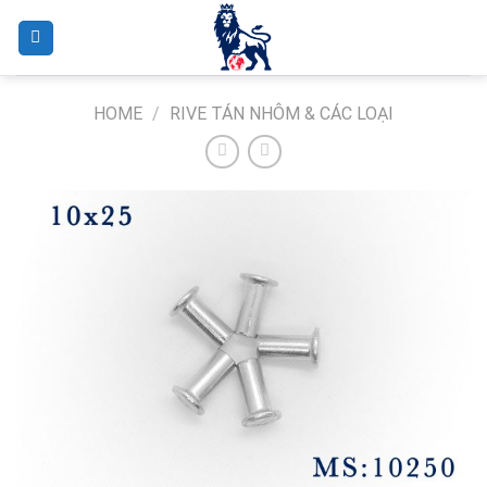
Skip
to
content
HOME
/
RIVE TÁN NHÔM & CÁC LOẠI