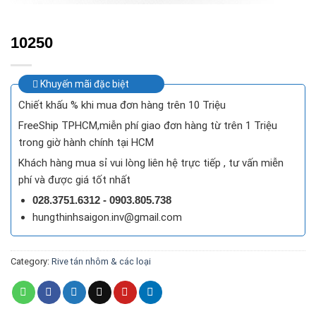
10250
Khuyến mãi đặc biệt
Chiết khấu % khi mua đơn hàng trên 10 Triệu
FreeShip TPHCM,miễn phí giao đơn hàng từ trên 1 Triệu
trong giờ hành chính tại HCM
Khách hàng mua sỉ vui lòng liên hệ trực tiếp , tư vấn miễn
phí và được giá tốt nhất
028.3751.6312 - 0903.805.738
hungthinhsaigon.inv@gmail.com
Category:
Rive tán nhôm & các loại