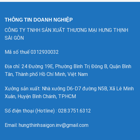
THÔNG TIN DOANH NGHIỆP
CÔNG TY TNHH SẢN XUẤT THƯƠNG MẠI HƯNG THỊNH
SÀI GÒN
Mã số thuế 0312930032
Địa chỉ: 24 Đường 19E, Phường Bình Trị Đông B, Quận Bình
Tân, Thành phố Hồ Chí Minh, Việt Nam
Xưởng sản xuất: Nhà xưởng D6-D7 đường N5B, Xã Lê Minh
Xuân, Huyện Bình Chánh, TP.HCM
Số điện thoại (Hotline) : 028.3751.6312
Email: hungthinhsaigon.inv@gmail.com