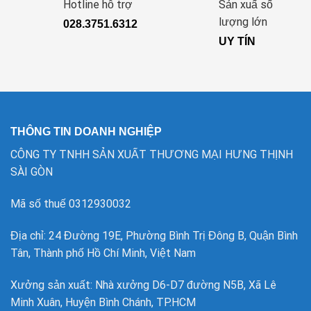
Hotline hỗ trợ
Sản xuấ số
lượng lớn
028.3751.6312
UY TÍN
THÔNG TIN DOANH NGHIỆP
CÔNG TY TNHH SẢN XUẤT THƯƠNG MẠI HƯNG THỊNH
SÀI GÒN
Mã số thuế 0312930032
Địa chỉ: 24 Đường 19E, Phường Bình Trị Đông B, Quận Bình
Tân, Thành phố Hồ Chí Minh, Việt Nam
Xưởng sản xuất: Nhà xưởng D6-D7 đường N5B, Xã Lê
Minh Xuân, Huyện Bình Chánh, TP.HCM