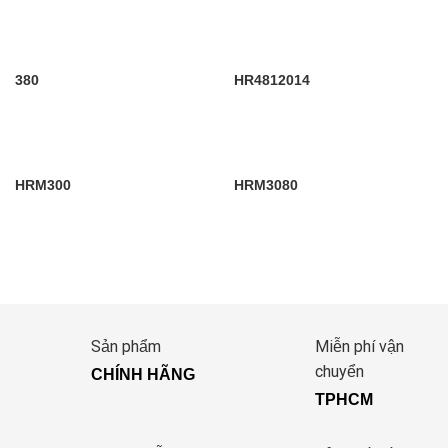
380
HR4812014
HRM300
HRM3080
Sản phẩm
Miễn phí vận
chuyển
CHÍNH HÃNG
TPHCM