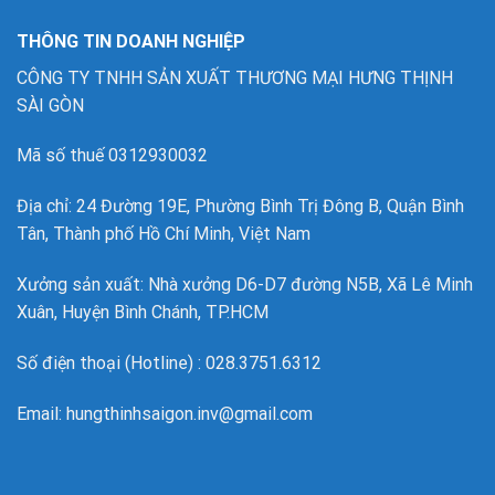
THÔNG TIN DOANH NGHIỆP
CÔNG TY TNHH SẢN XUẤT THƯƠNG MẠI HƯNG THỊNH
SÀI GÒN
Mã số thuế 0312930032
Địa chỉ: 24 Đường 19E, Phường Bình Trị Đông B, Quận Bình
Tân, Thành phố Hồ Chí Minh, Việt Nam
Xưởng sản xuất: Nhà xưởng D6-D7 đường N5B, Xã Lê Minh
Xuân, Huyện Bình Chánh, TP.HCM
Số điện thoại (Hotline) : 028.3751.6312
Email: hungthinhsaigon.inv@gmail.com