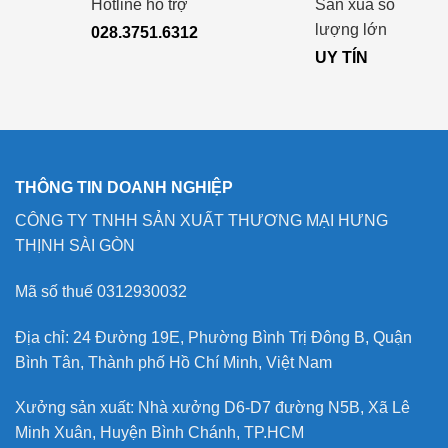
Hotline hỗ trợ
Sản xuấ số
lượng lớn
028.3751.6312
UY TÍN
THÔNG TIN DOANH NGHIỆP
CÔNG TY TNHH SẢN XUẤT THƯƠNG MẠI HƯNG
THỊNH SÀI GÒN
Mã số thuế 0312930032
Địa chỉ: 24 Đường 19E, Phường Bình Trị Đông B, Quận
Bình Tân, Thành phố Hồ Chí Minh, Việt Nam
Xưởng sản xuất: Nhà xưởng D6-D7 đường N5B, Xã Lê
Minh Xuân, Huyện Bình Chánh, TP.HCM