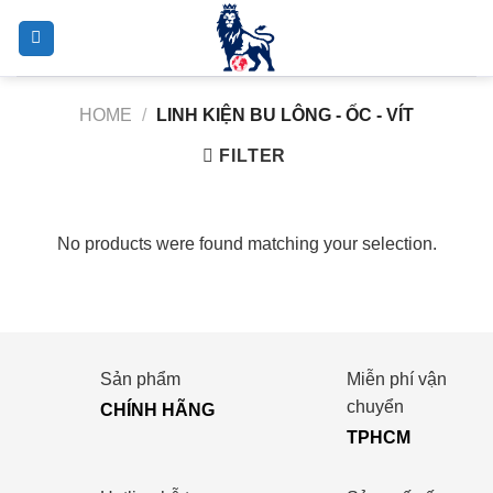
Skip
to
content
HOME
/
LINH KIỆN BU LÔNG - ỐC - VÍT
FILTER
No products were found matching your selection.
Sản phẩm
Miễn phí vận
chuyển
CHÍNH HÃNG
TPHCM