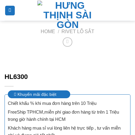
Skip
to
content
HOME
/
RIVET LỖ SẮT
HL6300
Khuyến mãi đặc biệt
Chiết khấu % khi mua đơn hàng trên 10 Triệu
FreeShip TPHCM,miễn phí giao đơn hàng từ trên 1 Triệu
trong giờ hành chính tại HCM
Khách hàng mua sỉ vui lòng liên hệ trực tiếp , tư vấn miễn