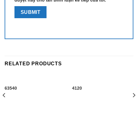
RELATED PRODUCTS
63540
4120