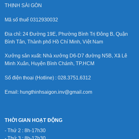
THỊNH SÀI GÒN
Mã số thuế 0312930032
Địa chỉ: 24 Đường 19E, Phường Bình Trị Đông B, Quận
Bình Tân, Thành phố Hồ Chí Minh, Việt Nam
Xưởng sản xuất: Nhà xưởng D6-D7 đường N5B, Xã Lê
Minh Xuân, Huyện Bình Chánh, TP.HCM
Số điện thoại (Hotline) : 028.3751.6312
Email: hungthinhsaigon.inv@gmail.com
THỜI GIAN HOẠT ĐỘNG
- Thứ 2 : 8h-17h30
- Thứ 3 : 8h-17h30