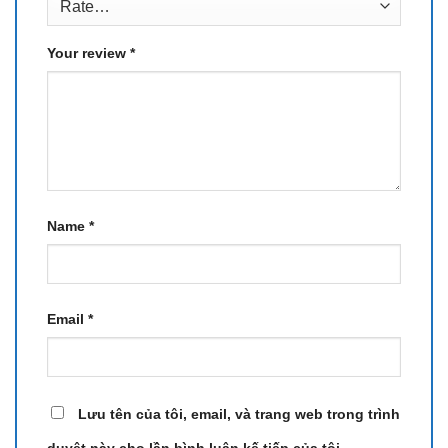
Your review
*
Name
*
Email
*
Lưu tên của tôi, email, và trang web trong trình
duyệt này cho lần bình luận kế tiếp của tôi.