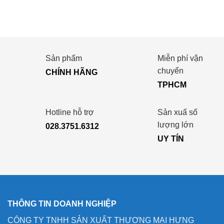
Sản phẩm
Miễn phí vận
chuyển
CHÍNH HÃNG
TPHCM
Hotline hỗ trợ
Sản xuấ số
lượng lớn
028.3751.6312
UY TÍN
THÔNG TIN DOANH NGHIỆP
CÔNG TY TNHH SẢN XUẤT THƯƠNG MẠI HƯNG