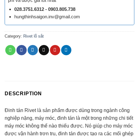
phí và được giá tốt nhất
028.3751.6312 - 0903.805.738
hungthinhsaigon.inv@gmail.com
Category:
Rivet lỗ sắt
DESCRIPTION
Đinh tán Rivet là sản phẩm được dùng trong ngành công
nghiệp nặng, máy móc, đinh tán là một trong những chi tiết
máy móc không thể nào thiếu được. Nó giúp cho máy móc
được vận hành trơn tru, đinh tán được tạo ra các mối ghép