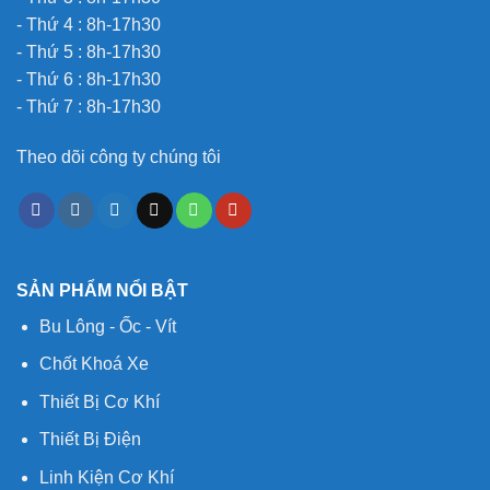
- Thứ 4 : 8h-17h30
- Thứ 5 : 8h-17h30
- Thứ 6 : 8h-17h30
- Thứ 7 : 8h-17h30
Theo dõi công ty chúng tôi
SẢN PHẨM NỔI BẬT
Bu Lông - Ốc - Vít
Chốt Khoá Xe
Thiết Bị Cơ Khí
Thiết Bị Điện
Linh Kiện Cơ Khí