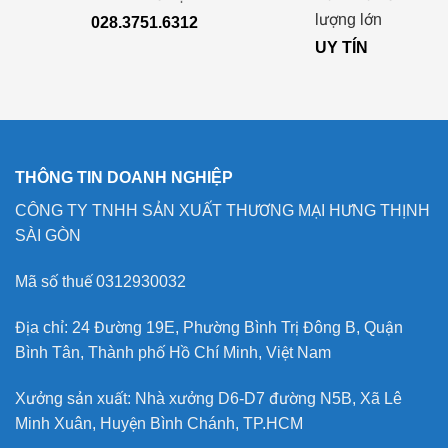
lượng lớn
028.3751.6312
UY TÍN
THÔNG TIN DOANH NGHIỆP
CÔNG TY TNHH SẢN XUẤT THƯƠNG MẠI HƯNG THỊNH
SÀI GÒN
Mã số thuế 0312930032
Địa chỉ: 24 Đường 19E, Phường Bình Trị Đông B, Quận
Bình Tân, Thành phố Hồ Chí Minh, Việt Nam
Xưởng sản xuất: Nhà xưởng D6-D7 đường N5B, Xã Lê
Minh Xuân, Huyện Bình Chánh, TP.HCM