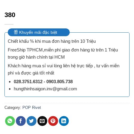
380
Khuyến mãi đặc biệt
Chiết khấu % khi mua đơn hàng trên 10 Triệu
FreeShip TPHCM,miễn phí giao đơn hàng từ trên 1 Triệu
trong giờ hành chính tại HCM
Khách hàng mua sỉ vui lòng liên hệ trực tiếp , tư vấn miễn
phí và được giá tốt nhất
028.3751.6312 - 0903.805.738
hungthinhsaigon.inv@gmail.com
Category:
POP Rivet