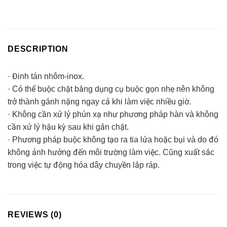
DESCRIPTION
· Đinh tán nhôm-inox.
· Có thể buộc chặt bằng dụng cụ buộc gọn nhẹ nên không
trở thành gánh nặng ngay cả khi làm việc nhiều giờ.
· Không cần xử lý phún xạ như phương pháp hàn và không
cần xử lý hậu kỳ sau khi gắn chặt.
· Phương pháp buộc không tạo ra tia lửa hoặc bụi và do đó
không ảnh hưởng đến môi trường làm việc. Cũng xuất sắc
trong việc tự động hóa dây chuyền lắp ráp.
REVIEWS (0)