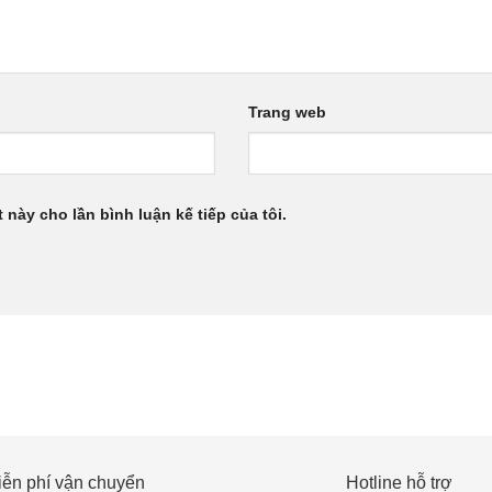
Trang web
 này cho lần bình luận kế tiếp của tôi.
iễn phí vận chuyển
Hotline hỗ trợ