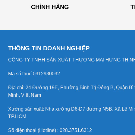
CHÍNH HÃNG
T
THÔNG TIN DOANH NGHIỆP
CÔNG TY TNHH SẢN XUẤT THƯƠNG MẠI HƯNG THỊNH
Mã số thuế 0312930032
Địa chỉ: 24 Đường 19E, Phường Bình Trị Đông B, Quận Bì
Minh, Việt Nam
Xưởng sản xuất: Nhà xưởng D6-D7 đường N5B, Xã Lê Mi
TP.HCM
Số điện thoại (Hotline) : 028.3751.6312