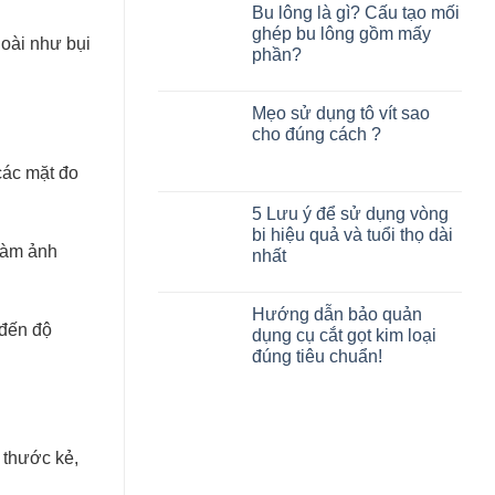
Bu lông là gì? Cấu tạo mối
ghép bu lông gồm mấy
goài như bụi
phần?
Mẹo sử dụng tô vít sao
cho đúng cách ?
các mặt đo
5 Lưu ý để sử dụng vòng
bi hiệu quả và tuổi thọ dài
làm ảnh
nhất
Hướng dẫn bảo quản
 đến độ
dụng cụ cắt gọt kim loại
đúng tiêu chuẩn!
 thước kẻ,