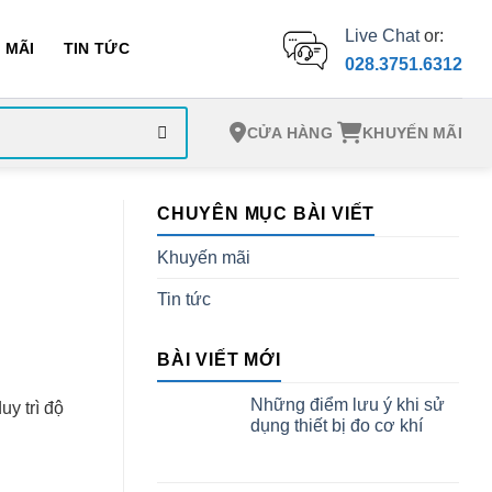
Live Chat
or:
 MÃI
TIN TỨC
028.3751.6312
CỬA HÀNG
KHUYẾN MÃI
CHUYÊN MỤC BÀI VIẾT
Khuyến mãi
Tin tức
BÀI VIẾT MỚI
Những điểm lưu ý khi sử
uy trì độ
dụng thiết bị đo cơ khí