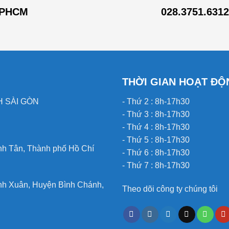
PHCM
028.3751.6312
THỜI GIAN HOẠT ĐỘ
 SÀI GÒN
- Thứ 2 : 8h-17h30
- Thứ 3 : 8h-17h30
- Thứ 4 : 8h-17h30
- Thứ 5 : 8h-17h30
nh Tân, Thành phố Hồ Chí
- Thứ 6 : 8h-17h30
- Thứ 7 : 8h-17h30
nh Xuân, Huyện Bình Chánh,
Theo dõi công ty chúng tôi