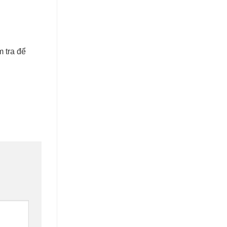
 tra để