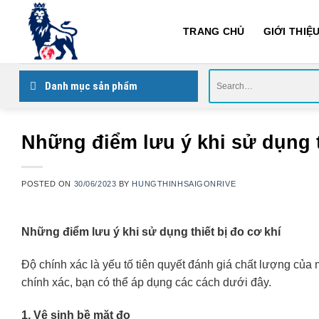
Skip
to
TRANG CHỦ
GIỚI THIỆ
content
Search
Danh mục sản phẩm
for:
Những điểm lưu ý khi sử dụng t
POSTED ON
30/06/2023
BY
HUNGTHINHSAIGONRIVE
Những điểm lưu ý khi sử dụng thiết bị đo cơ khí
Độ chính xác là yếu tố tiên quyết đánh giá chất lượng của
chính xác, bạn có thể áp dụng các cách dưới đây.
1. Vệ sinh bề mặt đo