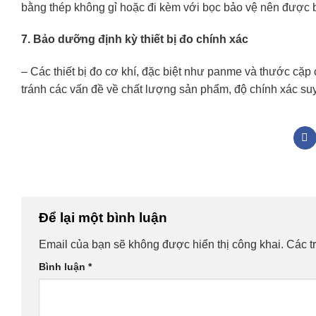
bằng thép không gỉ hoặc đi kèm với bọc bảo vệ nên được b
7. Bảo dưỡng định kỳ thiết bị đo chính xác
– Các thiết bị đo cơ khí, đặc biệt như panme và thước cặ
tránh các vấn đề về chất lượng sản phẩm, độ chính xác su
Để lại một bình luận
Email của bạn sẽ không được hiển thị công khai.
Các t
Bình luận
*