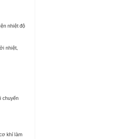
iện nhiệt độ
ởi nhiệt,
di chuyển
 cơ khí làm