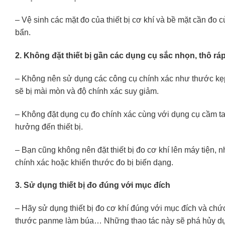
– Vệ sinh các mặt đo của thiết bị cơ khí và bề mặt cần đo c
bẩn.
2. Không đặt thiết bị gần các dụng cụ sắc nhọn, thô rá
– Không nên sử dụng các công cụ chính xác như thước kẹp
sẽ bị mài mòn và độ chính xác suy giảm.
– Không đặt dụng cụ đo chính xác cùng với dụng cụ cầm t
hưởng đến thiết bị.
– Bạn cũng không nên đặt thiết bị đo cơ khí lên máy tiện, n
chính xác hoặc khiến thước đo bị biến dạng.
3. Sử dụng thiết bị đo đúng với mục đích
– Hãy sử dụng thiết bị đo cơ khí đúng với mục đích và chứ
thước panme làm búa… Những thao tác này sẽ phá hủy dụn