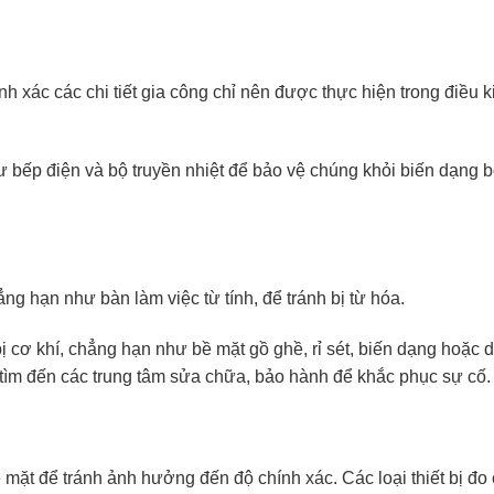
h xác các chi tiết gia công chỉ nên được thực hiện trong điều k
hư bếp điện và bộ truyền nhiệt để bảo vệ chúng khỏi biến dạng b
ng hạn như bàn làm việc từ tính, để tránh bị từ hóa.
bị cơ khí, chẳng hạn như bề mặt gồ ghề, rỉ sét, biến dạng hoặc 
ìm đến các trung tâm sửa chữa, bảo hành để khắc phục sự cố.
ề mặt để tránh ảnh hưởng đến độ chính xác. Các loại thiết bị đo