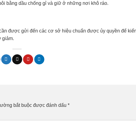
ôi bằng dầu chống gỉ và giữ ở những nơi khô ráo.
p cần được gửi đến các cơ sở hiệu chuẩn được ủy quyền để kiểm
y giảm.
rường bắt buộc được đánh dấu
*