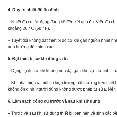
4. Duy trì nhiệt độ ổn định
– Nhiệt độ có tác động đáng kể đến kết quả đo. Việc đo chín
khoảng 20 ° C (68 ° F).
– Tuyệt đối không đặt thiết bị đo cơ khí gần nguồn nhiệt n
ảnh hưởng độ chính xác.
5. Đặt thiết bị cơ khí đúng ví trí
– Dụng cụ đo cơ khí không nên đặt gần khu vực từ tính, chẳ
– Khi phát hiện ra một số hiện tượng bất thường trên thiết 
không ổn định, người dùng không được phép tự sửa. Nên t
6. Làm sạch công cụ trước và sau khi sử dụng
– Trước và sau khi sử dụng thiết bị, bạn nên vệ sinh các b