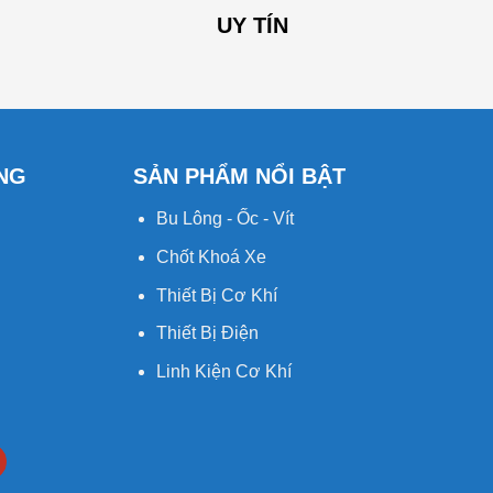
UY TÍN
NG
SẢN PHẨM NỔI BẬT
Bu Lông - Ốc - Vít
Chốt Khoá Xe
Thiết Bị Cơ Khí
Thiết Bị Điện
Linh Kiện Cơ Khí